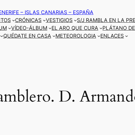
ENERIFE – ISLAS CANARIAS – ESPAÑA
NTOS
CRÓNICAS
VESTIGIOS
S/J RAMBLA EN LA PR
UM
VÍDEO-ÁLBUM
EL ARO QUE CURA
PLÁTANO DE
QUÉDATE EN CASA
METEOROLOGIA
ENLACES
ramblero. D. Armand