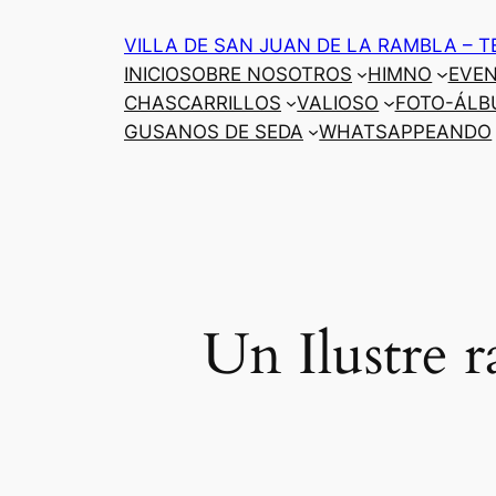
Saltar
VILLA DE SAN JUAN DE LA RAMBLA – T
al
INICIO
SOBRE NOSOTROS
HIMNO
EVE
contenido
CHASCARRILLOS
VALIOSO
FOTO-ÁLB
GUSANOS DE SEDA
WHATSAPPEANDO
Un Ilustre 