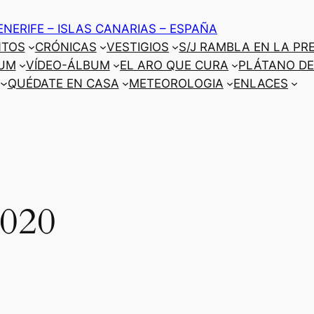
ENERIFE – ISLAS CANARIAS – ESPAÑA
NTOS
CRÓNICAS
VESTIGIOS
S/J RAMBLA EN LA PR
UM
VÍDEO-ÁLBUM
EL ARO QUE CURA
PLÁTANO DE
QUÉDATE EN CASA
METEOROLOGIA
ENLACES
2020