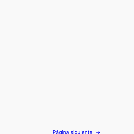
Página siguiente
→