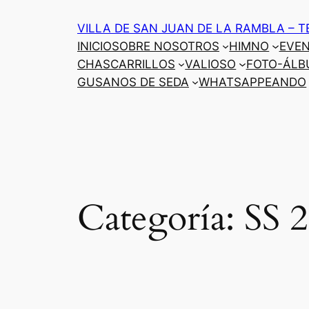
Saltar
VILLA DE SAN JUAN DE LA RAMBLA – T
al
INICIO
SOBRE NOSOTROS
HIMNO
EVE
contenido
CHASCARRILLOS
VALIOSO
FOTO-ÁLB
GUSANOS DE SEDA
WHATSAPPEANDO
Categoría:
SS 