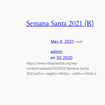
Semana Santa 2021 (R)
May 8, 2021
—
por
admin
en
SS 2020
https://www.villasjrambla.org/wp-
content/uploads/SS/2021/Semana Santa
2021.pdf»]» height=»850px» width=»100%»]