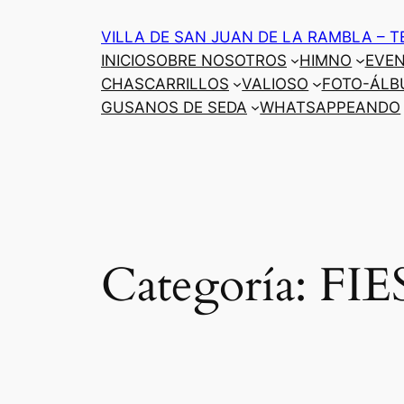
Saltar
VILLA DE SAN JUAN DE LA RAMBLA – T
al
INICIO
SOBRE NOSOTROS
HIMNO
EVE
contenido
CHASCARRILLOS
VALIOSO
FOTO-ÁLB
GUSANOS DE SEDA
WHATSAPPEANDO
Categoría:
FIE