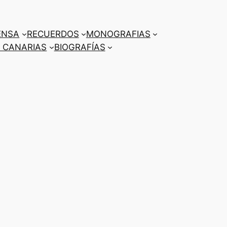
ENSA
RECUERDOS
MONOGRAFIAS
 CANARIAS
BIOGRAFÍAS