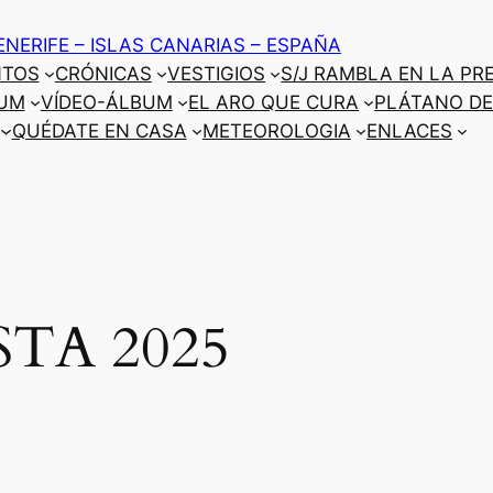
ENERIFE – ISLAS CANARIAS – ESPAÑA
NTOS
CRÓNICAS
VESTIGIOS
S/J RAMBLA EN LA PR
UM
VÍDEO-ÁLBUM
EL ARO QUE CURA
PLÁTANO DE
QUÉDATE EN CASA
METEOROLOGIA
ENLACES
STA 2025