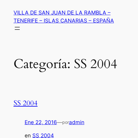
Saltar
VILLA DE SAN JUAN DE LA RAMBLA –
al
TENERIFE – ISLAS CANARIAS – ESPAÑA
contenido
Categoría:
SS 2004
SS 2004
Ene 22, 2016
—
admin
por
en
SS 2004