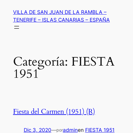
Saltar
VILLA DE SAN JUAN DE LA RAMBLA –
al
TENERIFE – ISLAS CANARIAS – ESPAÑA
contenido
Categoría:
FIESTA
1951
Fiesta del Carmen (1951) (R)
Dic 3, 2020
—
admin
en
FIESTA 1951
por