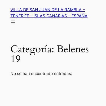
Saltar
VILLA DE SAN JUAN DE LA RAMBLA –
al
TENERIFE – ISLAS CANARIAS – ESPAÑA
contenido
Categoría:
Belenes
19
No se han encontrado entradas.