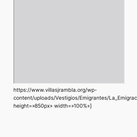
https://www.villasjrambla.org/wp-
content/uploads/Vestigios/Emigrantes/La_Emigrac
height=»850px» width=»100%»]