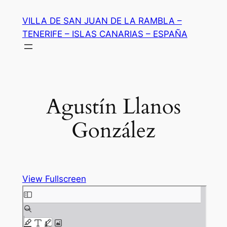
Saltar
VILLA DE SAN JUAN DE LA RAMBLA –
al
TENERIFE – ISLAS CANARIAS – ESPAÑA
contenido
Agustín Llanos
González
View Fullscreen
Saltar
al
contenido