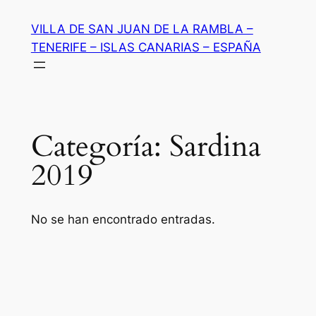
Saltar
VILLA DE SAN JUAN DE LA RAMBLA –
al
TENERIFE – ISLAS CANARIAS – ESPAÑA
contenido
Categoría:
Sardina
2019
No se han encontrado entradas.